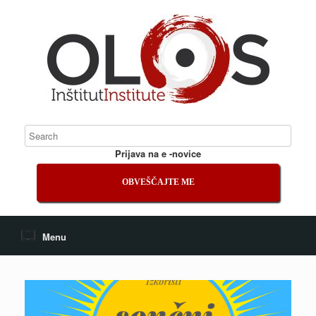
Prijava na e -novice
OBVEŠČAJTE ME
Menu